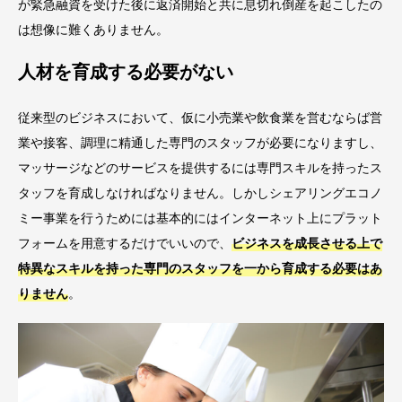
が緊急融資を受けた後に返済開始と共に息切れ倒産を起こしたの
は想像に難くありません。
人材を育成する必要がない
従来型のビジネスにおいて、仮に小売業や飲食業を営むならば営
業や接客、調理に精通した専門のスタッフが必要になりますし、
マッサージなどのサービスを提供するには専門スキルを持ったス
タッフを育成しなければなりません。しかしシェアリングエコノ
ミー事業を行うためには基本的にはインターネット上にプラット
フォームを用意するだけでいいので、
ビジネスを成長させる上で
特異なスキルを持った専門のスタッフを一から育成する必要はあ
りません
。