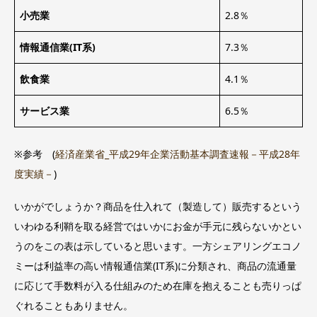
小売業
2.8％
情報通信業(IT系)
7.3％
飲食業
4.1％
サービス業
6.5％
※参考 (
経済産業省_平成29年企業活動基本調査速報－平成28年
度実績－
)
いかがでしょうか？商品を仕入れて（製造して）販売するという
いわゆる利鞘を取る経営ではいかにお金が手元に残らないかとい
うのをこの表は示していると思います。一方シェアリングエコノ
ミーは利益率の高い情報通信業(IT系)に分類され、商品の流通量
に応じて手数料が入る仕組みのため在庫を抱えることも売りっぱ
ぐれることもありません。