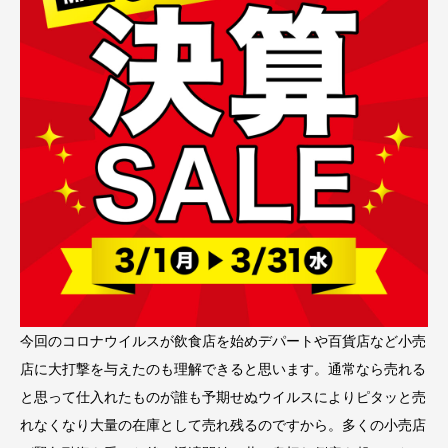
今回のコロナウイルスが飲食店を始めデパートや百貨店など小売
店に大打撃を与えたのも理解できると思います。通常なら売れる
と思って仕入れたものが誰も予期せぬウイルスによりピタッと売
れなくなり大量の在庫として売れ残るのですから。多くの小売店