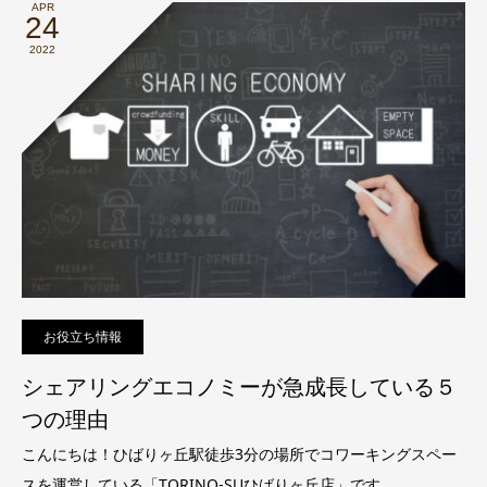
APR
24
2022
お役立ち情報
シェアリングエコノミーが急成長している５
つの理由
こんにちは！ひばりヶ丘駅徒歩3分の場所でコワーキングスペー
スを運営している「TORINO-SUひばりヶ丘店」です。