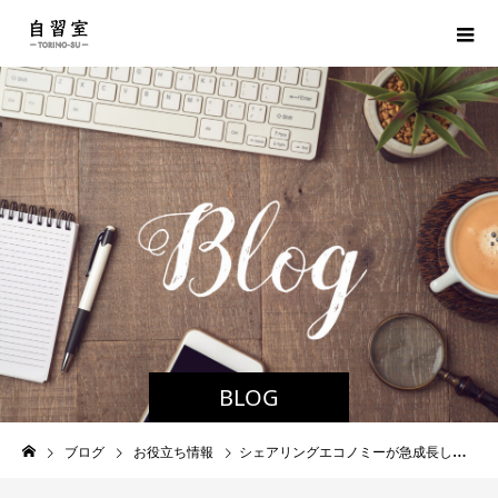
BLOG
ブログ
お役立ち情報
シェアリングエコノミーが急成長している５つの理由