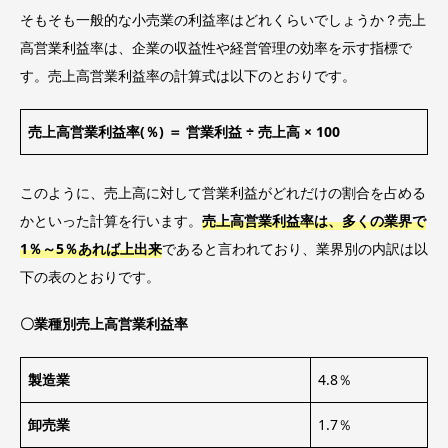
そもそも一般的な小売業の利益率はどれくらいでしょうか？売上
高営業利益率は、企業の収益性や経営管理の効率を示す指標で
す。売上高営業利益率の計算式は以下のとおりです。
売上高営業利益率(％) ＝ 営業利益 ÷ 売上高 × 100
このように、売上高に対して営業利益がどれだけの割合を占める
かといった計算を行います。
売上高営業利益率は、多くの業界で
1％～5％あれば上出来
であると言われており、業界別の内訳は以
下の表のとおりです。
〇業種別売上高営業利益率
製造業
4.8％
卸売業
1.7％