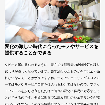
変化の激しい時代に合ったモノやサービスを
提供することができる
タピオカ屋に見られるように、現在では消費者の趣味嗜好の移り
変わりが激しくなっています。去年流行ったものが今年は全く売
れないなんてことはザラですよね。一方でシェアリングエコノミ
ーではモノやサービス自体を仕入れるわけではないので、プラッ
トフォームを少し改良しただけで時代の変化に容易に対応するこ
とができるのです。例えば現在では高級時計のシェアリングが流
行っていますが、この先高級時計のシェアリングの需要が薄れた