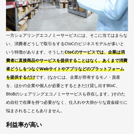
一方シェアリングエコノミーサービスには、そこに当てはまらな
い、消費者どうしで取引をするCtoCのビジネスモデルが多いと
いう特徴があります。そうした
CtoCのサービスでは、
企業は消
費者に直接商品やサービスを提供することはなく、あくまで消費
者どうしをつなぐWebサイトやアプリなどのプラットフォーム
を提供するだけ
です。(なかには、企業が所有するモノ・資産
を、ほかの企業や個人が必要とするときだけ貸し出すBtoC、
BtoBのシェアリングエコノミーサービスも存在します。)そのた
め自社で在庫を持つ必要がなく、仕入れや大掛かりな資金繰りに
悩まされることもありません。
利益率が高い