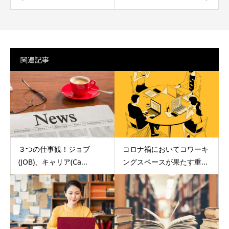
関連記事
３つの仕事観！ジョブ
コロナ禍においてコワーキ
(JOB)、キャリア(Ca...
ングスペースが果たす重...