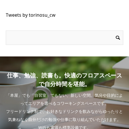
Tweets by torinosu_cw
仕事、勉強、読書も。快適のフロアスペース
で自分時間を堪能。
「本屋」でも「自習室」でもない、新しい空間。気分や目的によ
ってエリアを選べるコワーキングスペースです。
フリードリンク制で、お好きなドリンクを飲みながらゆったりと
気兼ねなく自分だけの勉強や仕事に取り組んでいただけます。
WiFiも電源も標準設備です。