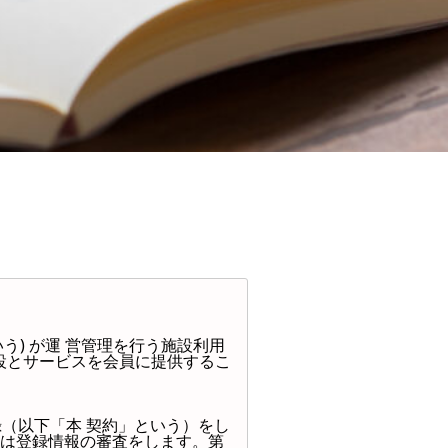
う) が運 営管理を行う施設利用
設とサービスを会員に提供するこ
録（以下「本 契約」という）をし
社は登録情報の審査をします。第