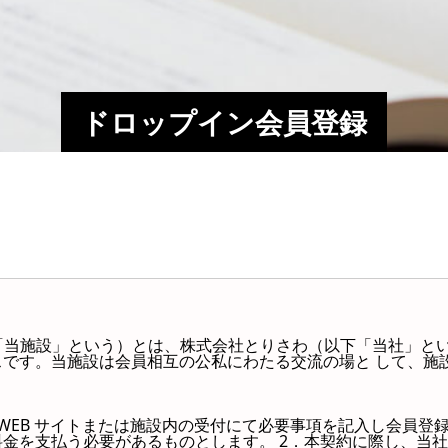
ドロップイン会員登録
(以下「当施設」という）とは、株式会社とりさわ（以下「当社」とい
です。当施設は会員相互の公私にわたる交流の場と して、施
WEB サイトまたは施設内の受付にて必要事項を記入し会員登
金を支払う必要があるものとします。 2．本契約に際し、当