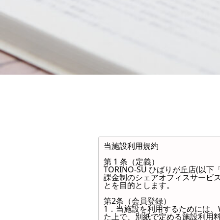
当施設利用規約
第 1 条（定義）
TORINO-SU ひばりが丘店
課金制のシェアオフィスサービス
とを目的とします。
第2条（会員登録）
1．当施設を利用するためには、
た上で、別紙で定める施設利用料