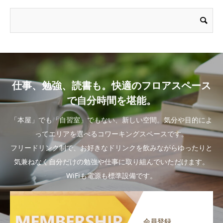
仕事、勉強、読書も。快適のフロアスペース
で自分時間を堪能。
「本屋」でも「自習室」でもない、新しい空間。気分や目的によ
ってエリアを選べるコワーキングスペースです。
フリードリンク制で、お好きなドリンクを飲みながらゆったりと
気兼ねなく自分だけの勉強や仕事に取り組んでいただけます。
WiFiも電源も標準設備です。
会員登録