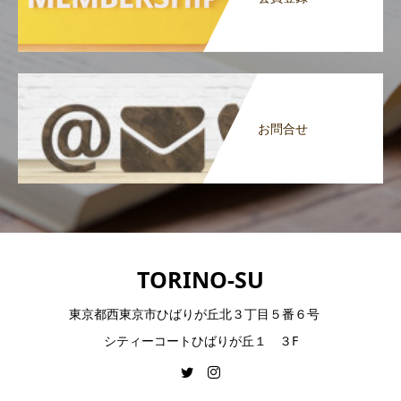
お問合せ
TORINO-SU
東京都西東京市ひばりが丘北３丁目５番６号
シティーコートひばりが丘１ ３F