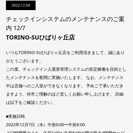
2022.12.04
チェックインシステムのメンテナンスのご案
内 12/7
TORINO-SUひばりヶ丘店
いつもTORINO-SUひばりヶ丘店をご利用頂きまして、誠にあり
がとうございます。
この度、チェックイン入退室管理システムの安定稼働を目的とし
たメンテナンスを夜間に実施いたします。 なお、メンテナンス
中は店舗へのご入室ができなくなります。 予めご了承いただき
ますよう、何卒ご理解のほど宜しくお願い申し上げます。 詳細
は以下をご確認ください。
■実施日時
2022年12月7日（水）午前0:00〜午前6:00
上記時間帯のうち、午前1:00〜午前5:00の間で最大4時間サービ