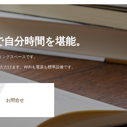
で自分時間を堪能。
キングスペースです。
だけます。WiFiも電源も標準設備です。
お問合せ