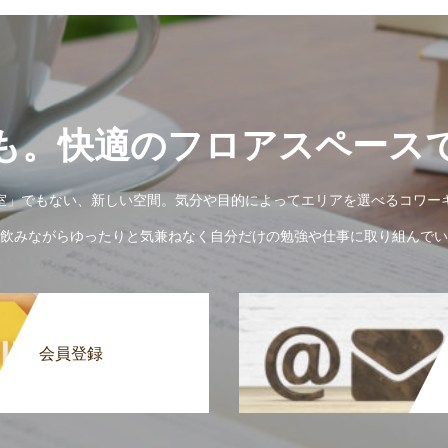
も。快適のフロアスペース
室」でもない、新しい空間。気分や目的によってエリアを選べるコワー
飲みながらゆったりと気兼ねなく自分だけの勉強や仕事に取り組んでいた
会員登録