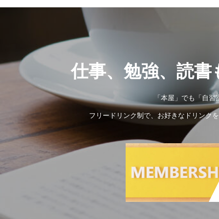
仕事、勉強、読書
「本屋」でも「自習
フリードリンク制で、お好きなドリンクを